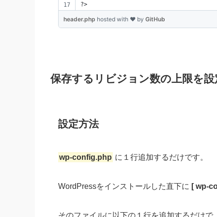
?>
header.php
hosted with ❤ by
GitHub
保存するリビジョン数の上限を設
設定方法
wp-config.php
に１行追加するだけです。
WordPressをインストールした直下に
[ wp-co
そのファイルに以下の１行を追加するだけで、そ