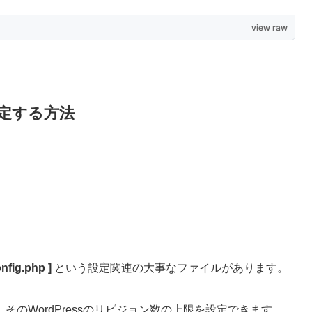
view raw
定する方法
nfig.php ]
という設定関連の大事なファイルがあります。
のWordPressのリビジョン数の上限を設定できます。