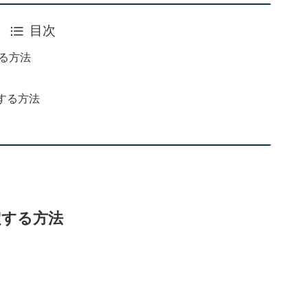
目次
する方法
する方法
定する方法