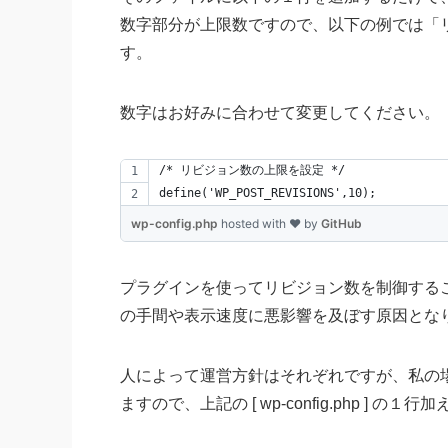
数字部分が上限数ですので、以下の例では「
す。
数字はお好みに合わせて変更してください。
/* リビジョン数の上限を設定 */
define('WP_POST_REVISIONS',10);
wp-config.php
hosted with ❤ by
GitHub
プラグインを使ってリビジョン数を制御すること
の手間や表示速度に悪影響を及ぼす原因とな
人によって運営方針はそれぞれですが、私の
ますので、上記の [ wp-config.php ]