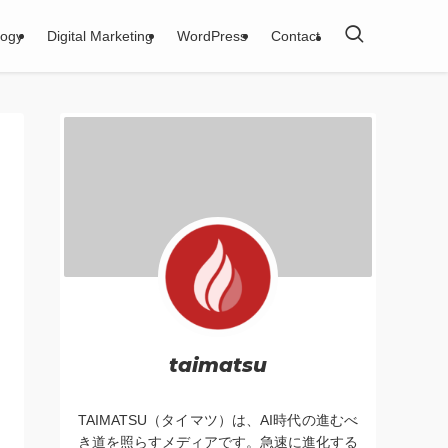
logy
Digital Marketing
WordPress
Contact
taimatsu
TAIMATSU（タイマツ）は、AI時代の進むべ
き道を照らすメディアです。急速に進化する