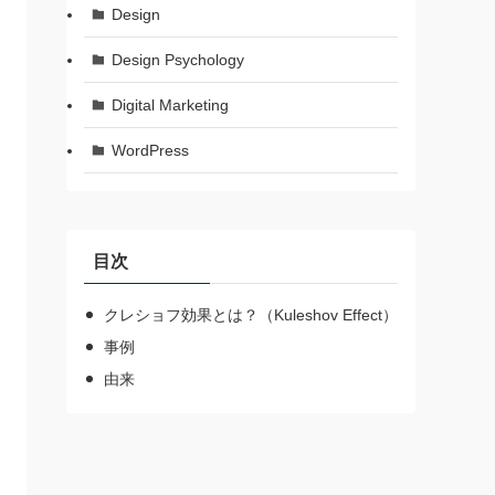
Design
Design Psychology
Digital Marketing
WordPress
目次
クレショフ効果とは？（Kuleshov Effect）
事例
由来