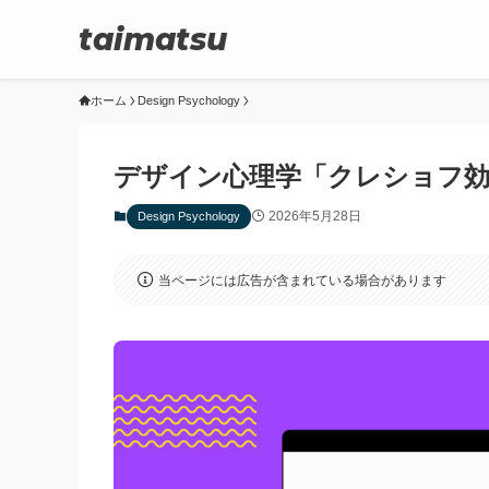
taimatsu
ホーム
Design Psychology
デザイン心理学「クレショフ
2026年5月28日
Design Psychology
当ページには広告が含まれている場合があります