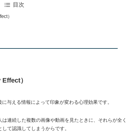
目次
ect）
ffect）
とは、前後に与える情報によって印象が変わる心理効果です。
人は連続した複数の画像や動画を見たときに、それらが全く
として認識してしまうからです。