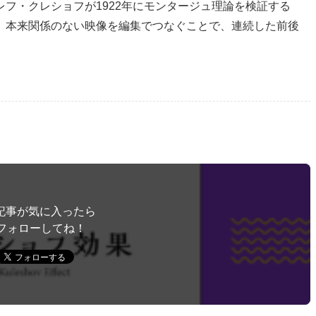
フ・クレショフが1922年にモンタージュ理論を検証する
、本来関係のない映像を編集でつなぐことで、連続した前後
記事が気に入ったら
フォローしてね！