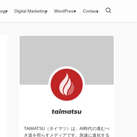
logy
Digital Marketing
WordPress
Contact
taimatsu
TAIMATSU（タイマツ）は、AI時代の進むべ
き道を照らすメディアです。急速に進化する