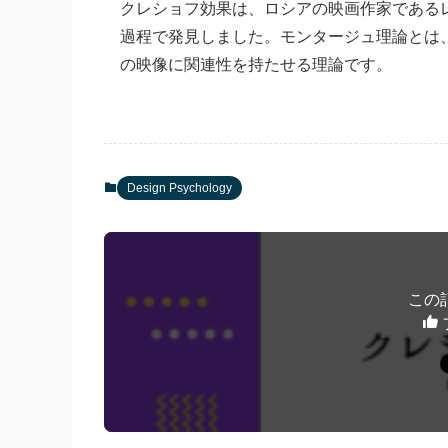
クレショフ効果は、ロシアの映画作家であるレ
過程で発見しました。モンタージュ理論とは
の映像に関連性を持たせる理論です。
Design Psychology
この